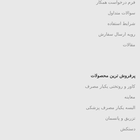
فرم درخواست همکار
سوالات متداول
شرایط استفاده
رویه ارسال سفارش
مقالات
پرفروش ترین محصولات
کاور و روتختی یکبار مصرف
معاینه
البسه یکبار مصرف پزشکی
تزریق و پانسمان
دستکش