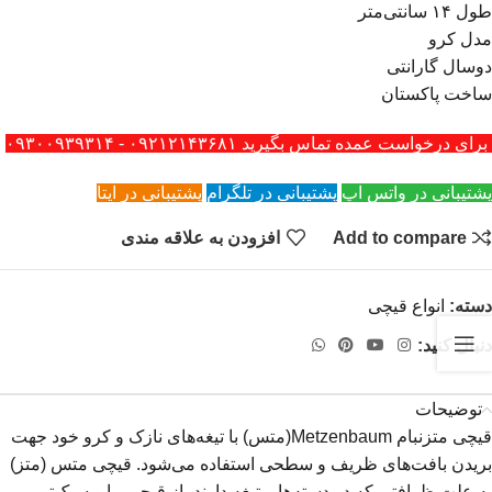
طول ۱۴ سانتی‌متر
مدل کرو
دوسال گارانتی
ساخت پاکستان
برای درخواست عمده تماس بگیرید ۰۹۲۱۲۱۴۳۶۸۱ - ۰۹۳۰۰۹۳۹۳۱۴
پشتیبانی در واتس اپ
پشتیبانی در تلگرام
پشتیبانی در ایتا
Add to compare
افزودن به علاقه مندی
دسته:
انواع قیچی
دنبال کنید:
توضیحات
قیچی متزنبام Metzenbaum(متس) با تیغه‌های نازک و کرو خود جهت
بریدن بافت‌های ظریف و سطحی استفاده می‌شود. قیچی متس (متز)
به علت ظرافتی که در دسته‌ها و تیغه دارند، از قیچی مایو سبک‌تر