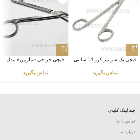
قیچی یک‌ سر تیز کرو 14 سانتی
قیچی جراحی «مارتین» مدل
متر مدل «BJB»
سیم چین طول ۱۲ سانتی متر
تماس بگیرید
تماس بگیرید
چند لینک کلیدی
تماس با ما
درباره ما