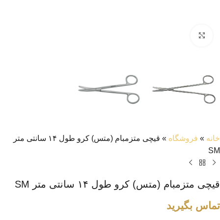
بزرگنمایی تصویر
خانه
»
فروشگاه
»
قیچی متزمبام (متس) کرو طول ۱۴ سانتی متر
SM
قیچی متزمبام (متس) کرو طول ۱۴ سانتی متر SM
تماس بگیرید