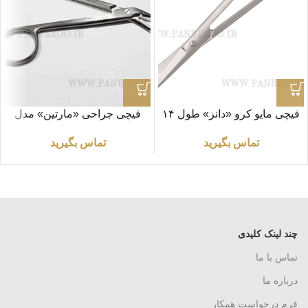
قیچی مایو کرو «دانز» طول ۱۴
قیچی جراحی «مارتین» مدل
سانتی متر
سیم چین طول ۱۲ سانتی متر
تماس بگیرید
تماس بگیرید
چند لینک کلیدی
تماس با ما
درباره ما
فرم درخواست همکار