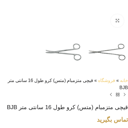
بزرگنمایی تصویر
خانه
»
فروشگاه
»
قیچی متزمبام (متس) کرو طول 16 سانتی متر
BJB
قیچی متزمبام (متس) کرو طول 16 سانتی متر BJB
تماس بگیرید