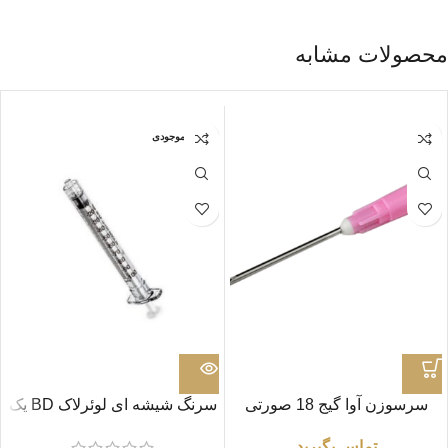
محصولات مشابه
اتمام موجودی
سرسوزن آوا گیج 18 صورتی
سرنگ شیشه ای لوئرلاک BD یک
واحدی
تماس بگیرید