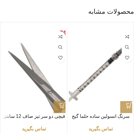
محصولات مشابه
سرنگ انسولین ساده حلما گیج
قیچی دو سر تیز صاف 12 سانتی
27
متر
تماس بگیرید
تماس بگیرید