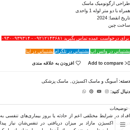
طراحی ارگونومیک ماسک
همراه با دو متر لوله 1 واحدی
تاریخ انقضا: 2024
ساخت چین
برای درخواست عمده تماس بگیرید ۰۹۲۱۲۱۴۳۶۸۱ - ۰۹۳۰۰۹۳۹۳۱۴
پشتیبانی در واتس اپ
پشتیبانی در تلگرام
پشتیبانی در ایتا
Add to compare
افزودن به علاقه مندی
دسته:
آمبوبگ و ماسک اکسیژن
,
ماسک پزشکی
دنبال کنید:
توضیحات
افراد در شرایط‌ مختلفی اعم از حادثه یا بروز بیماری‌های تنفسی به
دریافت اکسیژن مازاد بر میزان دریافتی در تنفس‌شان نیاز پیدا