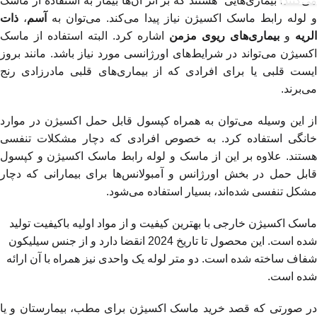
می‌کنند. بیماری‌هایی هستند که بر اثر آن‌ها بیمار به استفاده از ماسک
و لوله رابط ماسک اکسیژن نیاز پیدا می‌کند. می‌توان به
آسم
،
ذات
الریه
و
بیماری‌های ریوی مزمن
اشاره کرد. البته استفاده از ماسک
اکسیژن می‌تواند در شرایط‌های اورژانسی مورد نیاز باشد. مانند بروز
ایست قلبی یا برای افرادی که از بیماری‌های قلبی مادرزادی رنج
می‌برند.
از این وسیله می‌توان به همراه کپسول قابل حمل اکسیژن در موارد
خانگی استفاده کرد. به خصوص افرادی که دچار مشکلات تنفسی
هستند. علاوه بر این از ماسک و لوله رابط ماسک اکسیژن و کپسول
قابل حمل در بخش اورژانس و آمبولانس‌ها برای بیمارانی که دچار
مشکل تنفسی شده‌اند، بسیار استفاده می‌شود.
ماسک اکسیژن خارجی با بهترین کیفیت و از مواد اولیه باکیفیت تولید
شده است. این محصول تا تاریخ 2024 انقضا دارد و از جنس سیلیکون
شفاف ساخته شده است. دو متر لوله یک واحدی نیز همراه با آن ارائه
شده است.
در صورتی که قصد خرید ماسک اکسیژن برای مطب، بیمارستان و یا