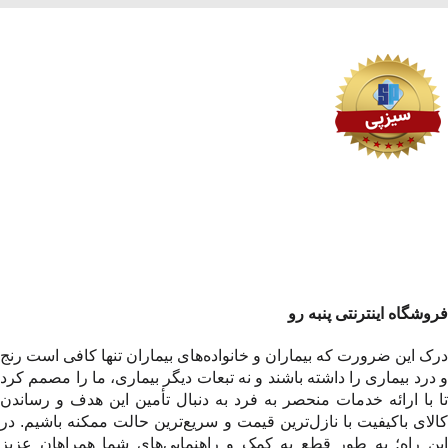
فروشگاه اینترنتی پنبه رو
درک این ضرورت که بیماران و خانواده‌های بیماران تنها کافی است رنج
و درد بیماری را داشته باشند و نه تبعات دیگر بیماری، ما را مصمم کرد
تا با ارائه خدمات منحصر به فرد به دنبال تأمین این هدف و رساندن
کالای باکیفیت با نازل‌ترین قیمت و سریع‌ترین حالت ممکنه باشیم. در
این راه؛ به طور قطع به کمک و راهنمایی‌های شما همراهان عزیز