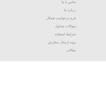
تماس با ما
درباره ما
فرم درخواست همکار
سوالات متداول
شرایط استفاده
رویه ارسال سفارش
مقالات