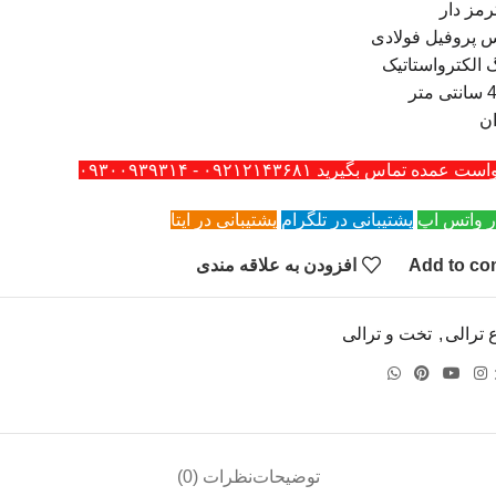
مز دار
س پروفیل فولادی
الکترواستاتیک
ن
ه تماس بگیرید ۰۹۲۱۲۱۴۳۶۸۱ - ۰۹۳۰۰۹۳۹۳۱۴
ر واتس اپ
پشتیبانی در تلگرام
پشتیبانی در ایتا
Add to co
افزودن به علاقه مندی
ع ترالی
,
تخت و ترالی
توضیحات
نظرات (0)