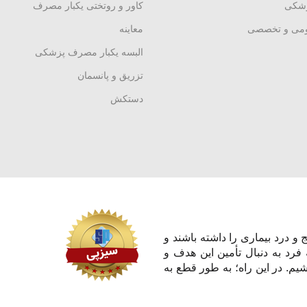
زشکی
کاور و روتختی یکبار مصرف
ومی و تخصصی
معاینه
البسه یکبار مصرف پزشکی
تزریق و پانسمان
دستکش
و درد بیماری را داشته باشند و
 فرد به دنبال تأمین این هدف و
یم. در این راه؛ به طور قطع به