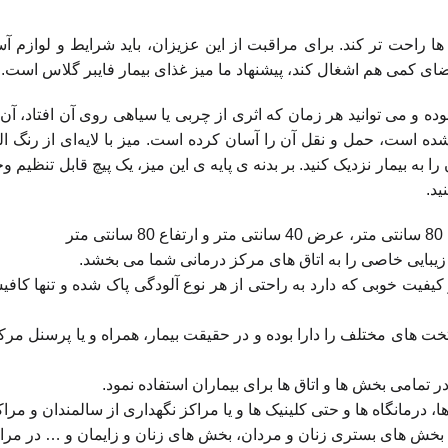
آن ها راحت تر کند. برای مراقبت از این عزیزان، باید شرایط و لوازم 
ضای کمی هم اشغال کند، پیشنهاد ما میز غذای بیمار فایبر گلاس است.
و می توانید هر زمان که اثری از چربی یا سیاهی روی آن افتاد، آن را
ه در انتهای پایه نصب شده است، حمل و نقل آن را آسان کرده است. میز با لایه
به بیمار نزدیک کنید. بر بدنه ی پایه ی این میز، یک پیچ قابل تنظیم وجود
ید.
دلیل جنس و کیفیت خوبی که دارد به راحتی از هر نوع آلودگی پاک شده و ت
خت های مختلف را دارا بوده و در حقیقت بیمار، همراه و یا پرسنل مرکز
 تمامی بخش ها و اتاق ها برای بیماران استفاده نمود.
، درمانگاه ها و حتی کلینیک ها و یا مراکز نگهداری از سالمندان و مر
 بخش های بستری زنان و مردان، بخش های زنان و زایمان و … در مراک