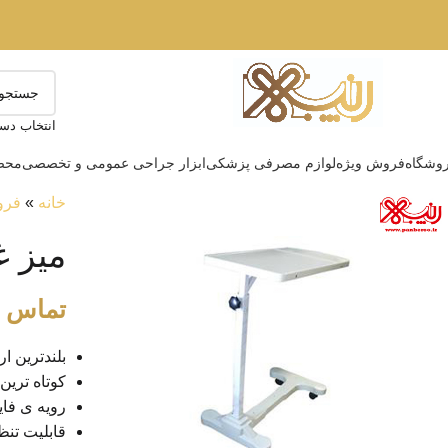
انتخاب دست
وشگاه
فروش ویژه
لوازم مصرفی پزشکی
ابزار جراحی عمومی و تخصصی
محصو
خانه
»
فرو
میز غ
تماس ب
بلندترین ارتفاع می
کوتاه ترین ارتفاع
رویه ی فا
قابلیت تنظ