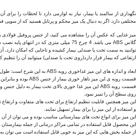
نگهداری از سالمند یا بیمار، نیاز به لوازمی دارد تا لحظات را برای 
مختلفی دارد. اگر به دنبال یک میز محکم و پرتابل هستید که از سویی ف
میز غذایی که عکس آن را مشاهده می کنید، از جنس پروفیل فولادی بوده 
گلاس ABS می باشد. 4 چرخ 75 میلی متری ک
تواننید به سمت تخت یا صندلی بیمار کشیده و تاجایی که امکان دارد، آن را 
ارتفاعی که بیمار قرار دارد(روی تخت یا صندلی) میتوانید آن را تنظیم کن
ابعاد و اندازه های این میز غذاخوری رویه ABS به این شرح است: طول 80 سانتی متر، عرض 40 سانتی متر و ارتفاع 80 سانتی متر
قسمت رویه ی این میز ناهار خوری بیمار از جنس ABS بوده و بنابراین زیبایی خاصی را به اتاق های مرکز درمانی شما می بخشد.
قسمت رویه ABS این میز غذا خوری بالای تخت بیمار به 
روی سطح آن را تمیز نمود.
این میز همچنین قابلیت تنظیم ارتفاع برای تخت های متفاوت و ارتفاع ت
و استفاده از این میز را برای بیمار تسهیل نمایند.
این میز برای انواع تخت های بیمارستانی مناسب بوده و می توان از آن در
این محصول قابل استفاده در تمامی مراکز درمانی از جمله بیمارستان ها
از جمله بخش هایی که این میز به خوبی قابل استفاده است می توان به