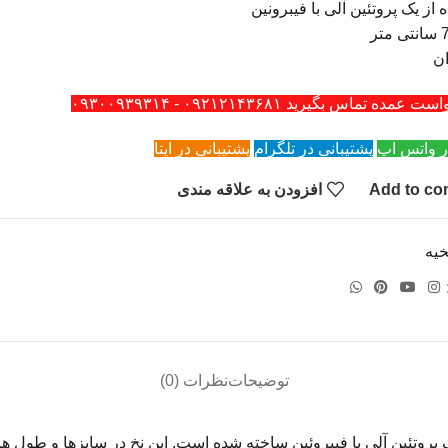
از یک پروتئین آلی با فیبرونین
ن
ه تماس بگیرید ۰۹۲۱۲۱۴۳۶۸۱ - ۰۹۳۰۰۹۳۹۳۱۴
ر واتس اپ
پشتیبانی در تلگرام
پشتیبانی در ایتا
Add to co
افزودن به علاقه مندی
خیه
توضیحات
نظرات (0)
 پروتئین آلی با فیبروئین ساخته شده است. این نخ در سایزها و طول