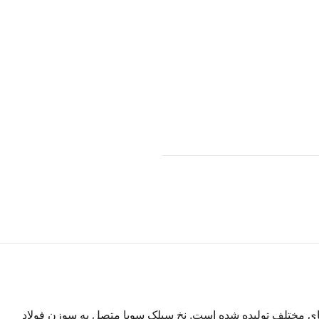
 های مختلف تولیده شده است. نخ سیلک سوپا متصل به سوزن فولاد