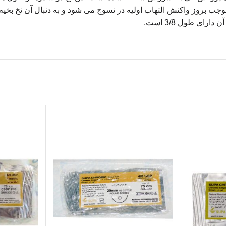
ب بروز واکنش التهاب اولیه در نسوج می شود و به دنبال آن نخ بخیه ب