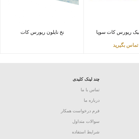
اطلاعات بیشتر
یک ریورس کات سوپا
نخ نایلون ریورس کات
تماس بگیرید
چند لینک کلیدی
تماس با ما
درباره ما
فرم درخواست همکار
سوالات متداول
شرایط استفاده