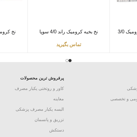
اطلاعات بیشتر
اطلاعات بیشتر
نخ بخیه ( نخ جراحی ) کرومیک 3/0
نخ بخیه کرومیک راند 4/0 سوپا
نخ کروم
تماس بگیرید
پرفروش ترین محصولات
زشکی
کاور و روتختی یکبار مصرف
ومی و تخصصی
معاینه
البسه یکبار مصرف پزشکی
تزریق و پانسمان
دستکش