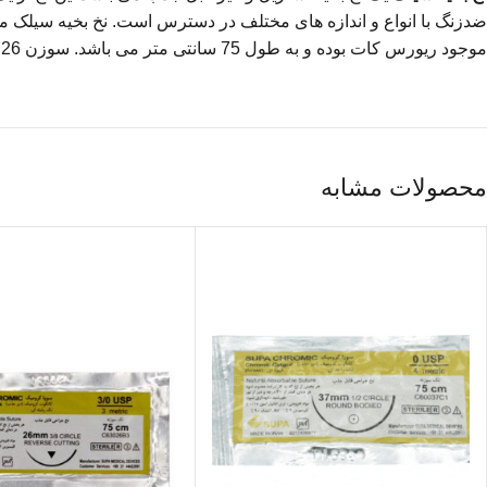
ضدزنگ با انواع و اندازه های مختلف در دسترس است. نخ بخیه سیلک موج
موجود ریورس کات بوده و به طول 75 سانتی متر می باشد. سوزن 26 آن دارای طول 3/8 است.
محصولات مشابه