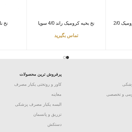
اطلاعات بیشتر
اطلاعات بیشتر
نخ بخیه ( نخ جراحی ) کرومیک 2/0
نخ بخیه کرومیک راند 4/0 سوپا
نخ ن
تماس بگیرید
پرفروش ترین محصولات
زشکی
کاور و روتختی یکبار مصرف
ومی و تخصصی
معاینه
البسه یکبار مصرف پزشکی
تزریق و پانسمان
دستکش