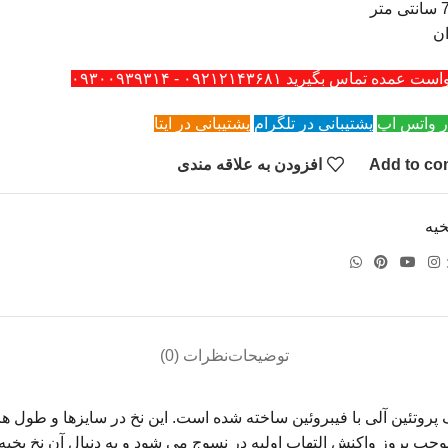
ن
ه تماس بگیرید ۰۹۲۱۲۱۴۳۶۸۱ - ۰۹۳۰۰۹۳۹۳۱۴
ر واتس اپ
پشتیبانی در تلگرام
پشتیبانی در ایتا
Add to co
افزودن به علاقه مندی
خیه
توضیحات
نظرات (0)
 پروتئین آلی با فیبروئین ساخته شده است. این نخ در سایزها و طول
ب بروز واکنش التهاب اولیه در نسوج می شود و به دنبال آن نخ بخیه ب