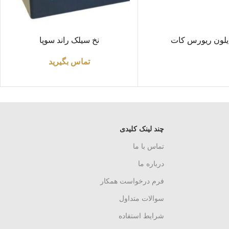
اطلاعات بیشتر
ایلون ریورس کات
نخ سیلک راند سوپا
تماس بگیرید
چند لینک کلیدی
تماس با ما
درباره ما
فرم درخواست همکار
سوالات متداول
شرایط استفاده