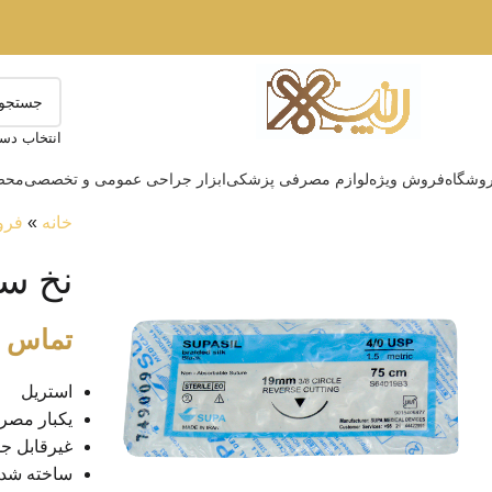
انتخاب دست
وشگاه
فروش ویژه
لوازم مصرفی پزشکی
ابزار جراحی عمومی و تخصصی
محصو
خانه
»
فرو
نخ س
تماس ب
استریل
یکبار مص
غیرقابل ج
ساخته شده 