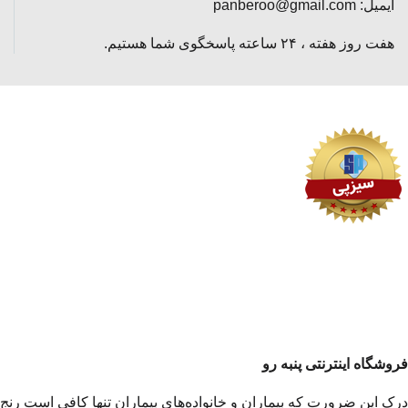
ایمیل: panberoo@gmail.com
هفت روز هفته ، ۲۴ ساعته پاسخگوی شما هستیم.
فروشگاه اینترنتی پنبه رو
درک این ضرورت که بیماران و خانواده‌های بیماران تنها کافی است رنج