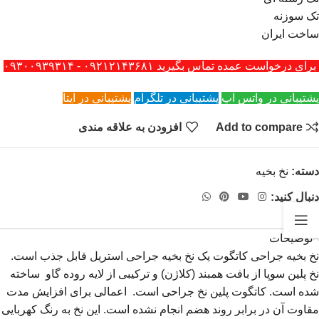
تک سوزنه
ساخت ایران
برای درخواست عمده تماس بگیرید ۰۹۲۱۲۱۴۳۶۸۱ - ۰۹۳۰۰۹۳۹۳۱۴
پشتیبانی در واتس اپ
پشتیبانی در تلگرام
پشتیبانی در ایتا
Add to compare
افزودن به علاقه مندی
دسته:
نخ بخیه
دنبال کنید:
توضیحات
نخ بخیه جراحی کاتگوت یک نخ بخیه جراحی استریل قابل جذب است.
نخ پلین سوپا از بافت همبند (کلاژن) و ترکیبی از لایه روده گاو ساخته
شده است. کاتگوت پلین نخ جراحی است. اعمالی برای افزایش مدت
مقاوت آن در برابر روند هضم انجام نشده است. این نخ به رنگ کهربایی