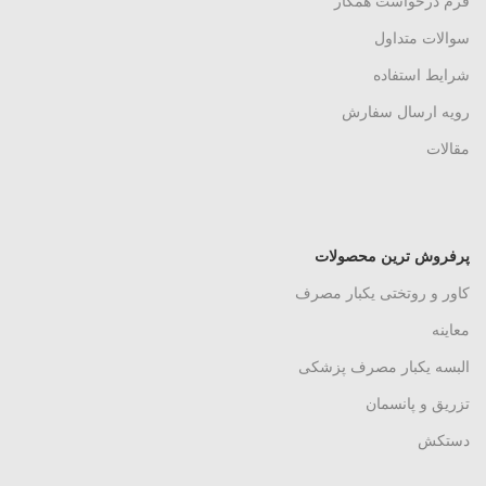
فرم درخواست همکار
سوالات متداول
شرایط استفاده
رویه ارسال سفارش
مقالات
پرفروش ترین محصولات
کاور و روتختی یکبار مصرف
معاینه
البسه یکبار مصرف پزشکی
تزریق و پانسمان
دستکش