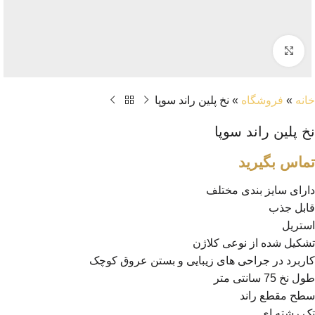
بزرگنمایی تصویر
خانه
»
فروشگاه
»
نخ پلین راند سوپا
نخ پلین راند سوپا
تماس بگیرید
دارای سایز بندی مختلف
قابل جذب
استریل
تشکیل شده از نوعی کلاژن
کاربرد در جراحی های زیبایی و بستن عروق کوچک
طول نخ 75 سانتی متر
سطح مقطع راند
تک رشته ای