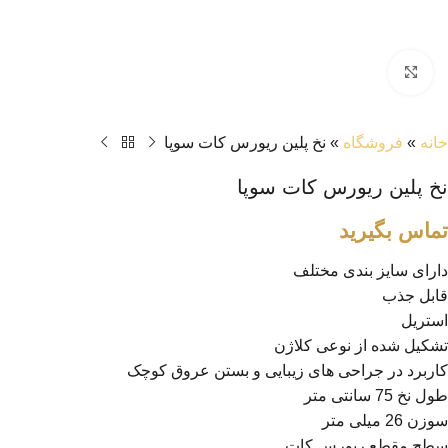
بزرگنمایی تصویر
خانه
»
فروشگاه
»
نخ پلین ریورس کات سوپا
نخ پلین ریورس کات سوپا
تماس بگیرید
دارای سایز بندی مختلف
قابل جذب
استریل
تشکیل شده از نوعی کلاژن
کاربرد در جراحی های زیبایی و بستن عروق کوچک
طول نخ 75 سانتی متر
سوزن 26 میلی متر
سطح مقطع ریورس کات