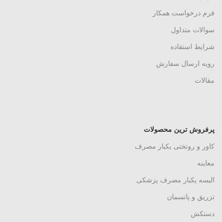
فرم درخواست همکار
سوالات متداول
شرایط استفاده
رویه ارسال سفارش
مقالات
پرفروش ترین محصولات
کاور و روتختی یکبار مصرف
معاینه
البسه یکبار مصرف پزشکی
تزریق و پانسمان
دستکش