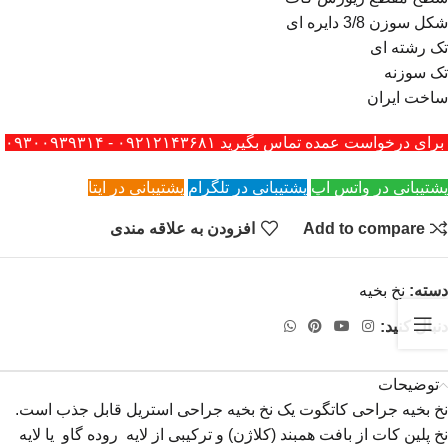
شکل سوزن 3/8 دایره ای
تک رشته ای
تک سوزنه
ساخت ایران
برای درخواست عمده تماس بگیرید ۰۹۲۱۲۱۴۳۶۸۱ - ۰۹۳۰۰۹۳۹۳۱۴
پشتیبانی در واتس اپ
پشتیبانی در تلگرام
پشتیبانی در ایتا
Add to compare
افزودن به علاقه مندی
دسته:
نخ بخیه
دنبال کنید:
توضیحات
نخ بخیه جراحی کاتگوت یک نخ بخیه جراحی استریل قابل جذب است.
نخ پلین کات از بافت همبند (کلاژن) و ترکیبی از لایه روده گاو یا لایه