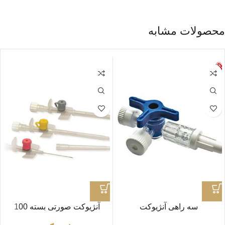
محصولات مشابه
سه راهی آنژیوکت
آنژیوکت صورتی بسته 100
عددی