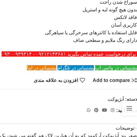
سوراخ شدن راحت
بدون هیچ گونه لبه و استریل
فاقد لاتکس
کاربری آسان
قابل استفاده با کاتترهای سرخرگی یا سیاهرگی
دارای رنگ ملایم و سطحی صاف
برای درخواست عمده تماس بگیرید ۰۹۲۱۲۱۴۳۶۸۱ - ۰۹۳۰۰۹۳۹۳۱۴
پشتیبانی در واتس اپ
پشتیبانی در تلگرام
پشتیبانی در ایتا
Add to compare
افزودن به علاقه مندی
دسته:
آنژیوکت
دنبال کنید:
توضیحات
صفر بند آنژیوکت آرکومد که به آن هپارین لاک هم گفته می شود، یک