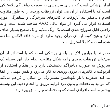
ابزار پزشکی است که دارای سرپوشی به صورت دیافراگم پلاستیکی
است که با استفاده از آن می توان تزریقات وریدی را به طور متناوب
انجام داد.صفر بند آنژیوکت با کاتترهای سرخرگی و سیاهرگی مورد
استفاده قرار می گیرد. از مواد عالی P.V.C ساخته شده است و به
راحتی قابل سوراخ شدن است. یک رنگ ملایم و یک سطح بسیار صاف
دارد و هیچ گونه لبه ای درآن وجود ندارد. از مواد فاقد لاتکس ساخته
شده است و کاملا استریل است.
صفربند یا هپارین لاک وسیله‌ای پزشکی است که با استفاده از آن
می‌توان تزریقات وریدی را به شکل متناوب انجام داد. این وسیله یک
سرپوش به صورت دیافراگم پلاستیکی دارد و در هنگام استفاده از
آنژیوکت یا کاتترهای درون وریدی به کار می‌رود و نقش مهمی را ایفا
می‌کند. صفربند با باز نگهداشتن مسیر رگ این امکان را فراهم می‌کند
که بتوانید به دفعات و بدون درد فرایند تزریق را انجام دهید. این وسیله
بیشتر مناسب افرادی است که به دفعات، نیاز به تزریق دارند.
نظرات (0)