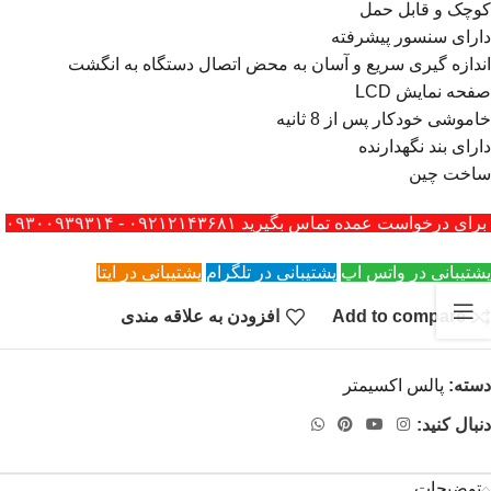
کوچک و قابل حمل
دارای سنسور پیشرفته
اندازه گیری سریع و آسان به محض اتصال دستگاه به انگشت
صفحه نمایش LCD
خاموشی خودکار پس از 8 ثانیه
دارای بند نگهدارنده
ساخت چین
برای درخواست عمده تماس بگیرید ۰۹۲۱۲۱۴۳۶۸۱ - ۰۹۳۰۰۹۳۹۳۱۴
پشتیبانی در واتس اپ
پشتیبانی در تلگرام
پشتیبانی در ایتا
Add to compare
افزودن به علاقه مندی
دسته:
پالس اکسیمتر
دنبال کنید:
توضیحات