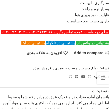
سازگاری با پوست
بسیار نرم و راحت
قابلیت نفوذ پذیری هوا
دارای چسب ضد حساسیت
برای درخواست عمده تماس بگیرید ۰۹۲۱۲۱۴۳۶۸۱ - ۰۹۳۰۰۹۳۹۳۱۴
پشتیبانی در واتس اپ
پشتیبانی در تلگرام
پشتیبانی در ایتا
Add to compare
افزودن به علاقه مندی
دسته:
انواع چسب
,
چسب حصیری
,
فروش ویژه
دنبال کنید:
توضیحات
پانسمان آماده ضدآب در واقع یک عایق در برابر زخم شما و محیط
اطراف ایجاد می کند. اجازه نمی دهد که باکتری ها و سایر مواد آلوده