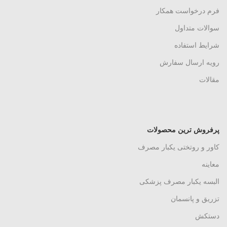
فرم درخواست همکار
سوالات متداول
شرایط استفاده
رویه ارسال سفارش
مقالات
پرفروش ترین محصولات
کاور و روتختی یکبار مصرف
معاینه
البسه یکبار مصرف پزشکی
تزریق و پانسمان
دستکش