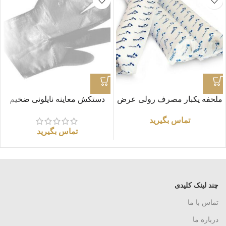
ملحفه یکبار مصرف رولی عرض
دستکش معاینه نایلونی ضخیم
60 (طول 30 متر)
تماس بگیرید
تماس بگیرید
چند لینک کلیدی
تماس با ما
درباره ما