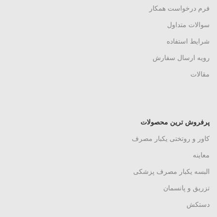
فرم درخواست همکار
سوالات متداول
شرایط استفاده
رویه ارسال سفارش
مقالات
پرفروش ترین محصولات
کاور و روتختی یکبار مصرف
معاینه
البسه یکبار مصرف پزشکی
تزریق و پانسمان
دستکش