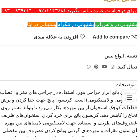
برای درخواست عمده تماس بگیرید ۰۹۲۱۲۱۴۳۶۸۱ - ۰۹۳۰۰۹۳۹۳۱۴
پشتیبانی در واتس اپ
پشتیبانی در تلگرام
پشتیبانی در ایتا
Add to compare
افزودن به علاقه مندی
دسته:
انواع پنس
دنبال کنید:
توضیحات
کریسون پانچ ابزار جراحی مورد استفاده در جراحی های مغز و اعصاب
(کرانیاتومی و لامینکتومی) است. کریسون پانچ جهت جدا کردن و برش
قطعات کوچک استخوان از بین مهره‌ها بکار می‌رود تا بتواند فشار روی
نخاع را کاهش دهد. کریسون پانچ برای خرد کردن استخوان‌های ظریف
غضروف‌های ظریف و استفاده جهت لامینکتومی لامیناهای بین مهره
ای ستون فقرات و مهره‌های گردنی وپانچ کردن غضروف بین مفصلی