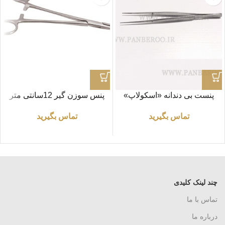
پنست بی دندانه «اسکولاپ»
پنس سوزن گیر 12سانتی متر
طول ۱۸ سانتی متر
تماس بگیرید
تماس بگیرید
چند لینک کلیدی
تماس با ما
درباره ما