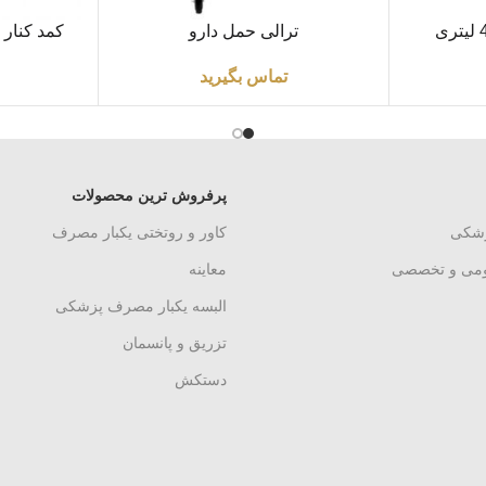
اطلاعات بیشتر
اطلاعات بیشتر
ترالی حمل دارو
کمد کنار ت
تماس بگیرید
پرفروش ترین محصولات
زشکی
کاور و روتختی یکبار مصرف
ومی و تخصصی
معاینه
البسه یکبار مصرف پزشکی
تزریق و پانسمان
دستکش