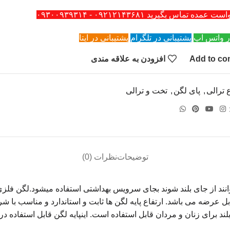
ه تماس بگیرید ۰۹۲۱۲۱۴۳۶۸۱ - ۰۹۳۰۰۹۳۹۳۱۴
ر واتس اپ
پشتیبانی در تلگرام
پشتیبانی در ایتا
Add to co
افزودن به علاقه مندی
ع ترالی
,
پای لگن
,
تخت و ترالی
توضیحات
نظرات (0)
نند از جای بلند شوند بجای سرویس بهداشتی استفاده میشود.لگن فلزی 
ند برای زنان و مردان قابل استفاده است. اینپایه لگن قابل استفاده د