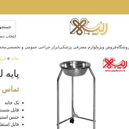
انتخاب دست
وشگاه
فروش ویژه
لوازم مصرفی پزشکی
ابزار جراحی عمومی و تخصصی
محصو
خانه
»
فرو
پایه 
تماس ب
تک خانه
قابل شست
جنس استی
قابل استفا