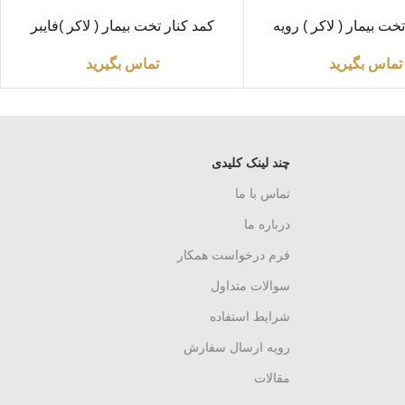
اطلاعات بیشتر
خت بیمار ( لاکر ) رویه
کمد کنار تخت بیمار ( لاکر )فایبر
استیل
گلاس ABS
تماس بگیرید
تماس بگیرید
چند لینک کلیدی
تماس با ما
درباره ما
فرم درخواست همکار
سوالات متداول
شرایط استفاده
رویه ارسال سفارش
مقالات