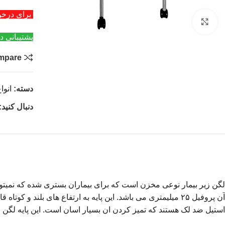
برای درخواست عمد
بزرگنمایی تصویر
پشتیبانی د
mpare
دسته:
انوا
دنبال کنید:
لگن زیر بیمار نوعی مخزن است که برای بیماران بستری شده که نمیتوا
آن پروفیل ۲۵ میلیمتری می باشد. این پایه به ارتفاع های بلند و کوتاه قابل عرضه می باشد. ارتفاع پایه لگن ها ثابت و استاندارد و مناسب با شرایط و کاربری آن می باشد.
استیل ضد لک هستند که تمیز کردن ان بسیار اسان است. این پایه لگن بل