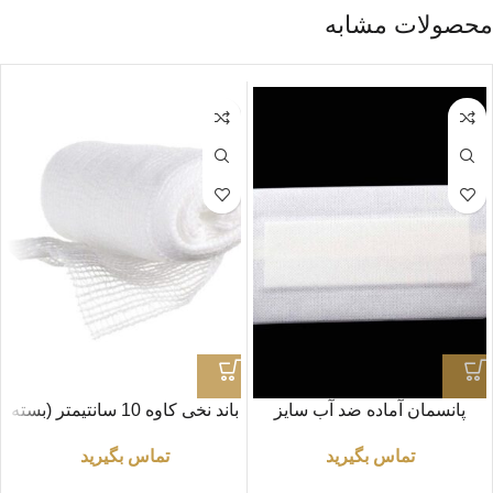
محصولات مشابه
پانسمان آماده ضد آب سایز
باند نخی کاوه 10 سانتیمتر (بسته
25×10 سانتی متر
10 عددی)
تماس بگیرید
تماس بگیرید