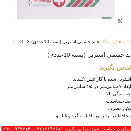
بزرگنمایی تصویر
خانه
»
فروشگاه
»
پد چشمی استریل (بسته 10عددی)
پد چشمی استریل (بسته 10عددی)
تماس بگیرید
استریل شده با گاز اتیلن اکساید
ابعاد ۷ سانتی‌متر در ۴/۵ سانتی‌متر
چسبندگی بالا
ضدحساسیت
یکبارمصرف
محافظ در برابر نور، آفتاب، گرد و غبار و …
برای درخواست عمده تماس بگیرید ۰۹۲۱۲۱۴۳۶۸۱ - ۰۹۳۰۰۹۳۹۳۱۴