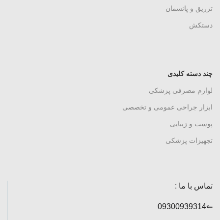
تزریق و پانسمان
دستکش
چند دسته کلیدی
لوازم مصرفی پزشکی
ابزار جراحی عمومی و تخصصی
پوست و زیبایی
تجهیزات پزشکی
تماس با ما :
⇐09300939314