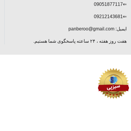
⇐09051877117
⇐09212143681
ایمیل: panberoo@gmail.com
هفت روز هفته ، ۲۴ ساعته پاسخگوی شما هستیم.