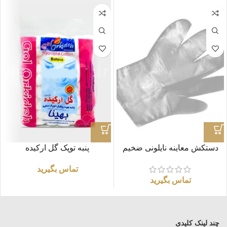
دستکش معاینه نایلونی ضخیم
پنبه توپک گل ارکیده
تماس بگیرید
تماس بگیرید
چند لینک کلیدی