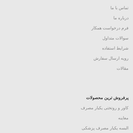
تماس با ما
درباره ما
فرم درخواست همکار
سوالات متداول
شرایط استفاده
رویه ارسال سفارش
مقالات
پرفروش ترین محصولات
کاور و روتختی یکبار مصرف
معاینه
البسه یکبار مصرف پزشکی