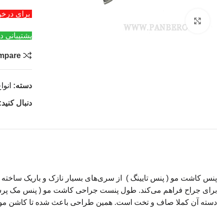
برای درخواست عمد
بزرگنمایی تصویر
پشتیبانی د
mpare
دسته:
انوا
دنبال کنید:
پنس کاشت مو ( پنس تایینگ ) از سری‌های بسیار نازک و باریک ساخته ش
دسته آن کملا صاف و تخت است. همین طراحی باعث شده تا کاشن مو