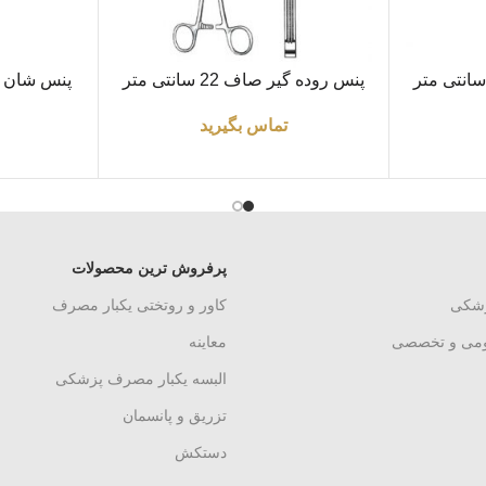
اطلاعات بیشتر
اطلاعات بیشتر
پنس روده گیر صاف 22 سانتی متر
تماس بگیرید
پرفروش ترین محصولات
زشکی
کاور و روتختی یکبار مصرف
ومی و تخصصی
معاینه
البسه یکبار مصرف پزشکی
تزریق و پانسمان
دستکش