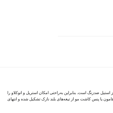
تیل ضدزنگ است. بنابراین به‌راحتی امکان استریل و اتوکلاو را
۱۱ سانتی‌متر و سایز تیغه‌ها ۷ میلی‌متر است. فورسپس بیشاپ هامون یا پنس کاشت مو از تیغه‌های بلند نازک تشکیل شده و انتهای