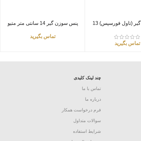
اطلاعات بیشتر
پنس شان گیر (تاول فورسپس) 13
پنس سوزن گیر 14 سانتی متر متیو
سانتی متر
درجه 1
تماس بگیرید
تماس بگیرید
چند لینک کلیدی
تماس با ما
درباره ما
فرم درخواست همکار
سوالات متداول
شرایط استفاده