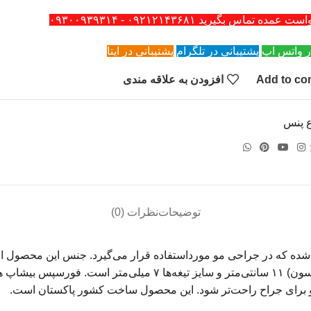
ه تماس بگیرید ۰۹۲۱۲۱۴۳۶۸۱ - ۰۹۳۰۰۹۳۹۳۱۴
ر واتس اپ
پشتیبانی در تلگرام
پشتیبانی در ایتا
Add to co
افزودن به علاقه مندی
ع پنس
توضیحات
نظرات (0)
ده که در جراحی مو مورداستفاده قرار می‌گیرد. جنس این محصول از اس
برای جراح فراهم می‌کند. طول پنست جراحی کاشت مو ( پنس مک پرسون) 
 برای جراح راحت‌تر شود. این محصول ساخت کشور پاکستان است.