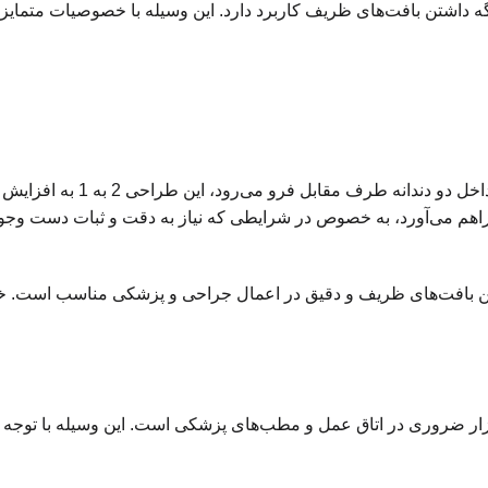
زشکی است که برای نگه داشتن بافت‌های ظریف کاربرد دارد. این وسیله با خصوص
‌رود، این طراحی 2 به 1 به افزایش قدرت گرفت و نگهداری از بافت کمک می‌کند.
اهم می‌آورد، به خصوص در شرایطی که نیاز به دقت و ثبات دست وجود
تن بافت‌های ظریف و دقیق در اعمال جراحی و پزشکی مناسب است. خا
فرد خود، یک ابزار ضروری در اتاق عمل و مطب‌های پزشکی است. این وسیله با 