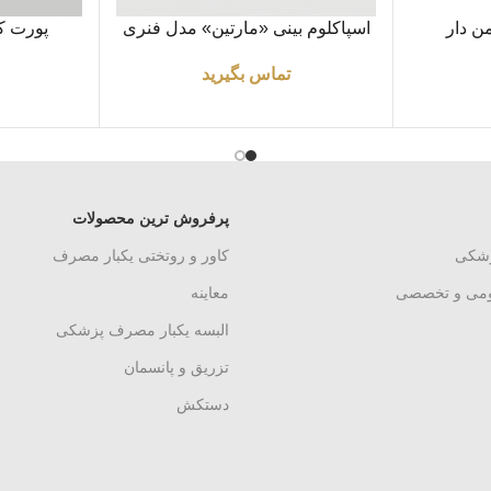
اطلاعات بیشتر
اطلاعات بیشتر
ن دار
اسپاکلوم بینی «مارتین» مدل فنری
پورت کو
تماس بگیرید
پرفروش ترین محصولات
زشکی
کاور و روتختی یکبار مصرف
ومی و تخصصی
معاینه
البسه یکبار مصرف پزشکی
تزریق و پانسمان
دستکش