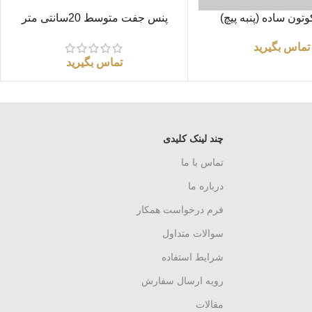
اطلاعات بیشتر
تون ساده (پنبه پیچ)
پنس جفت متوسط 20سانتی متر
دندانه دار
تماس بگیرید
تماس بگیرید
چند لینک کلیدی
تماس با ما
درباره ما
فرم درخواست همکار
سوالات متداول
شرایط استفاده
رویه ارسال سفارش
مقالات