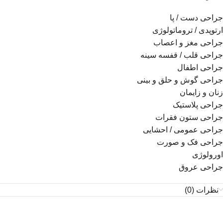
جراحی دست / پا
ارتوپدی / تروماتولوژی
جراحی مغز و اعصاب
جراحی قلب / قفسه سینه
جراحی اطفال
جراحی گوش و حلق و بینی
زنان و زایمان
جراحی پلاستیک
جراحی ستون فقرات
جراحی عمومی / احشایی
جراحی فک و صورت
اورولوژی
جراحی عروق
نظرات (0)