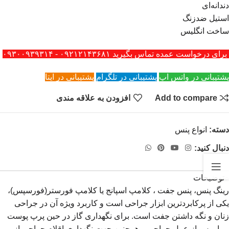
دندانه‌ای
استیل ضدزنگ
ساخت انگلیس
برای درخواست عمده تماس بگیرید ۰۹۲۱۲۱۴۳۶۸۱ - ۰۹۳۰۰۹۳۹۳۱۴
پشتیبانی در واتس اپ
پشتیبانی در تلگرام
پشتیبانی در ایتا
Add to compare
افزودن به علاقه مندی
دسته:
انواع پنس
دنبال کنید:
توضیحات
رینگ پنس، پنس جفت ، کلامپ اسپانج یا کلامپ فورستر(فورسپس)،
یکی از پرکابرد‌ترین ابزار جراحی است و کاربرد ویژه آن در جراحی
زنان و نگه داشتن جفت است. برای نگهداری گاز در حین پرپ پوست
بیمار پس از عمل جراحی و همچنین جهت نگهداری اقلام جراحی از