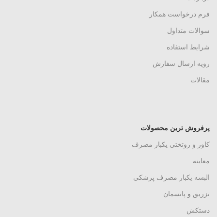
فرم درخواست همکار
سوالات متداول
شرایط استفاده
رویه ارسال سفارش
مقالات
پرفروش ترین محصولات
کاور و روتختی یکبار مصرف
معاینه
البسه یکبار مصرف پزشکی
تزریق و پانسمان
دستکش