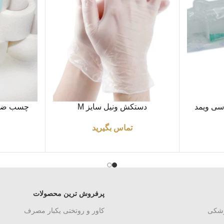
اطلاعات بیشتر
اطلاعات بیشتر
دستکش ونیل سایز M
تماس بگیرید
پرفروش ترین محصولات
زشکی
کاور و روتختی یکبار مصرف