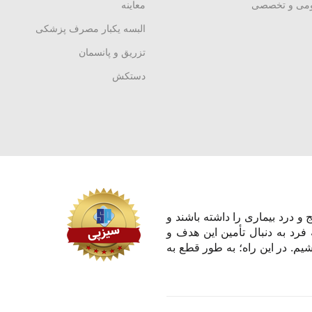
ومی و تخصصی
معاینه
البسه یکبار مصرف پزشکی
تزریق و پانسمان
دستکش
و درد بیماری را داشته باشند و
 فرد به دنبال تأمین این هدف و
یم. در این راه؛ به طور قطع به