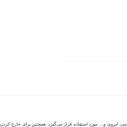
ه برای کار گذاری لوله تراکستومی، ایروی و… مورد استفاده قرار می‌گیرد. همچنین برای خارج کردن