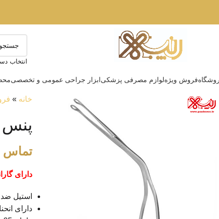
انتخاب دست
وشگاه
فروش ویژه
لوازم مصرفی پزشکی
ابزار جراحی عمومی و تخصصی
محصو
خانه
»
فرو
پنس مگیل 5
تماس ب
دارای گارا
استیل ضد 
دارای انحنا