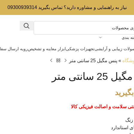
نیاز به راهنمایی و مشاوره دارید؟ تماس بگیرید 09300939314
ه بندی
لات زیبایی و آرایشی
تجهیزات پزشکی
ابزار معاینه و تشخیص
رویه ارسال سف
شگاه
»
پنس مگیل 25 سانتی متر
2 سانتی متر
گیرید
نتی سلامت و اصالت فیزیکی کالا
زنگ
ی استاندارد