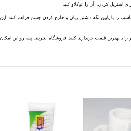
ای استریل کردن، آن را اتوکلاو کنید.
 مناسب را با پایین نگه داشتن زبان و خارج کردن جسم فراهم کنند. این
تی متر، می‌توانید از طریق فروشگاه اینترنتی پنبه رو اقدام کنید و بهترین و باکیفیت‌ترین پنس مگیل 25 سانتی متر را با بهترین قیمت خریداری کنید. فروشگاه اینترنتی پنبه رو این امکان