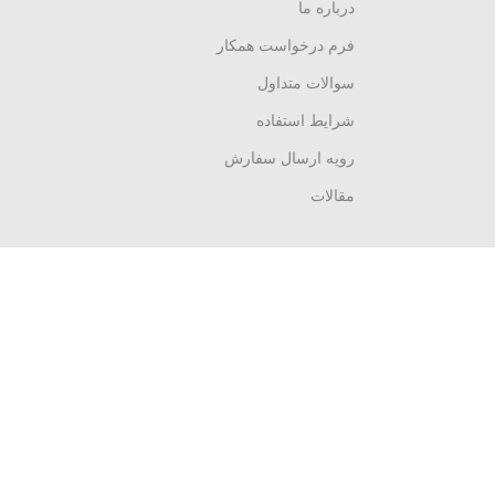
درباره ما
فرم درخواست همکار
سوالات متداول
شرایط استفاده
رویه ارسال سفارش
مقالات