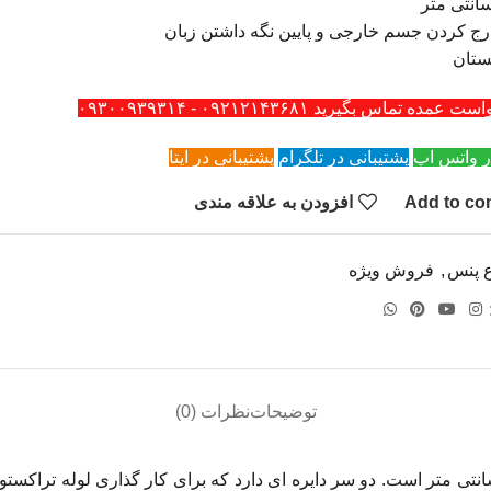
ج کردن جسم خارجی و پایین نگه داشتن زبان
ستان
ه تماس بگیرید ۰۹۲۱۲۱۴۳۶۸۱ - ۰۹۳۰۰۹۳۹۳۱۴
ر واتس اپ
پشتیبانی در تلگرام
پشتیبانی در ایتا
Add to co
افزودن به علاقه مندی
ع پنس
,
فروش ویژه
توضیحات
نظرات (0)
 مگیل، پنسی است یک خمیدگی 75 درجه دارد و دارای طول 25 سانتی متر است. دو سر دایره ای دارد ک