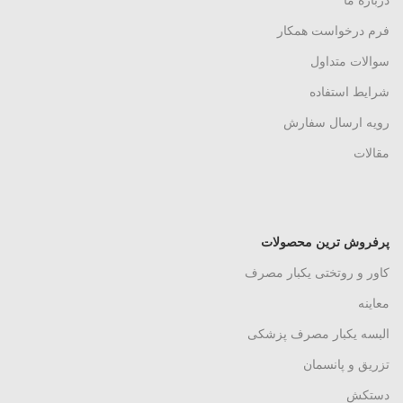
درباره ما
فرم درخواست همکار
سوالات متداول
شرایط استفاده
رویه ارسال سفارش
مقالات
پرفروش ترین محصولات
کاور و روتختی یکبار مصرف
معاینه
البسه یکبار مصرف پزشکی
تزریق و پانسمان
دستکش