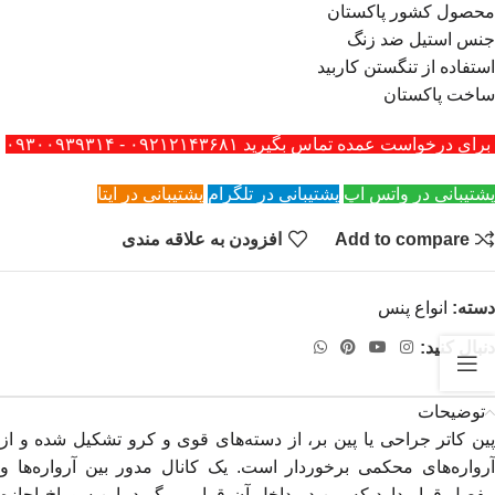
محصول کشور پاکستان
جنس استیل ضد زنگ
استفاده از تنگستن کاربید
ساخت پاکستان
برای درخواست عمده تماس بگیرید ۰۹۲۱۲۱۴۳۶۸۱ - ۰۹۳۰۰۹۳۹۳۱۴
پشتیبانی در واتس اپ
پشتیبانی در تلگرام
پشتیبانی در ایتا
Add to compare
افزودن به علاقه مندی
دسته:
انواع پنس
دنبال کنید:
توضیحات
پین کاتر جراحی یا پین بر، از دسته‌های قوی و کرو تشکیل شده و از
آرواره‌های محکمی برخوردار است. یک کانال مدور بین آرواره‌ها و
مفصل قرار دارد که پین در داخل آن قرار می‌گیرد. این سوراخ اجازه