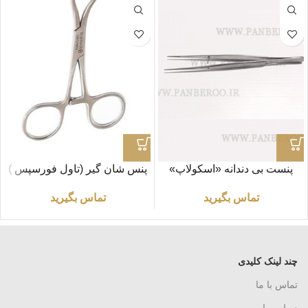
پنست بی دندانه «اسکولاپ»
پنس شان گیر (تاول فورسپس )
طول ۱۸ سانتی متر
11 سانتی‌متر
تماس بگیرید
تماس بگیرید
چند لینک کلیدی
تماس با ما