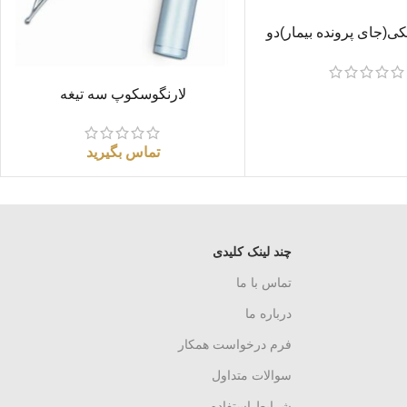
(جای پرونده بیمار)دو
گی فایبرگلاس
اطلاعات بیشتر
لارنگوسکوپ سه تیغه
تماس بگیرید
چند لینک کلیدی
تماس با ما
درباره ما
فرم درخواست همکار
سوالات متداول
شرایط استفاده