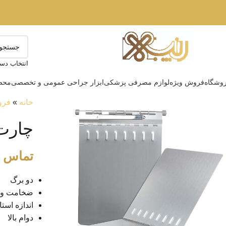
انتخاب دست
وشگاه
فروش ویژه
لوازم مصرفی پزشکی
ابزار جراحی عمومی و تخصصی
محصو
خانه
»
فرو
چارت 
تماس ب
دو برگ
ضخامت ورق 1.5 میل
اندازه استا
دوام بالا