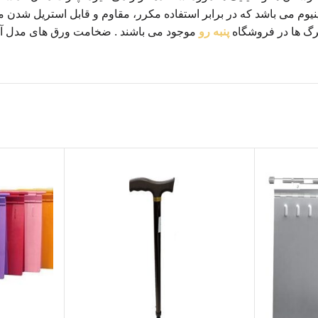
برگ ها در فروشگاه
پنبه رو
موجود می باشند . ضخامت ورق های مدل آلومینیومی شامل 0.8 ، 1 ، 25