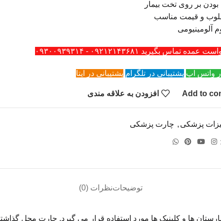
ودن بر روی تخت بیمار
لوب و قیمت مناسب
 آلومینیومی
ه تماس بگیرید ۰۹۲۱۲۱۴۳۶۸۱ - ۰۹۳۰۰۹۳۹۳۱۴
ر واتس اپ
پشتیبانی در تلگرام
پشتیبانی در ایتا
Add to co
افزودن به علاقه مندی
یزات پزشکی
,
چارت پزشکی
توضیحات
نظرات (0)
یمارستان ها و کلینیک ها مورد استفاده قرار می گیرد. چارت محل گذا