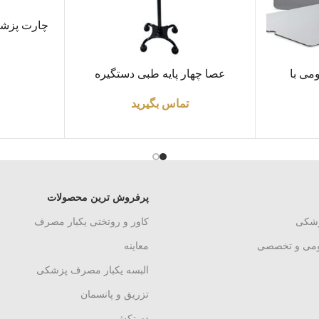
اطلاعات بیشتر
چارت پزشکی
بر
اطلاعات بیشتر
می با
عصا چهار پایه طبی دستگیره
پلاستیکی برند Brio
تماس بگیرید
پرفروش ترین محصولات
زشکی
کاور و روتختی یکبار مصرف
ومی و تخصصی
معاینه
البسه یکبار مصرف پزشکی
تزریق و پانسمان
دستکش