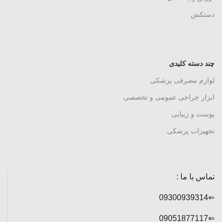
دستکش
چند دسته کلیدی
لوازم مصرفی پزشکی
ابزار جراحی عمومی و تخصصی
پوست و زیبایی
تجهیزات پزشکی
تماس با ما :
⇐09300939314
⇐09051877117