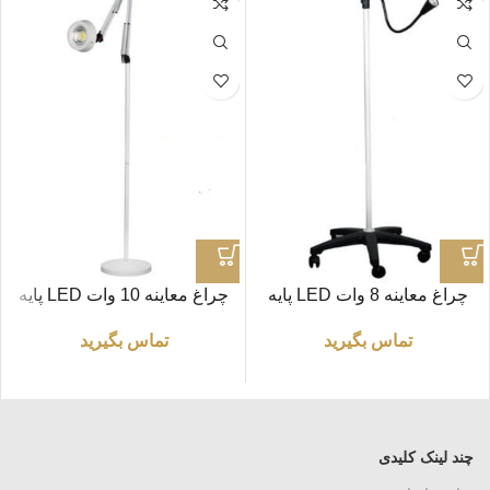
چراغ معاینه 8 وات LED پایه
چراغ معاینه 10 وات LED پایه
متحرک
ثابت
تماس بگیرید
تماس بگیرید
چند لینک کلیدی