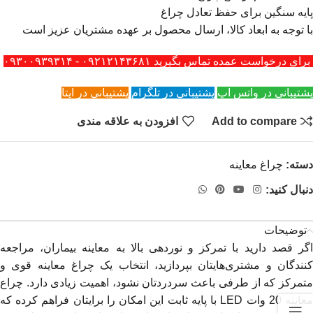
پایه سنگین برای حفظ تعادل چراغ
با توجه به ابعاد کالا، ارسال محصول بر عهده مشتریان عزیز است
برای درخواست عمده تماس بگیرید ۰۹۲۱۲۱۴۳۶۸۱ - ۰۹۳۰۰۹۳۹۳۱۴
پشتیبانی در واتس اپ
پشتیبانی در تلگرام
پشتیبانی در ایتا
Add to compare
افزودن به علاقه مندی
دسته:
چراغ معاینه
دنبال کنید:
توضیحات
اگر قصد دارید با تمرکز و نوردهی بالا به معاینه بیماران، مراجعه
کنندگان و مشتری‌هایتان بپردازید، انتخاب یک چراغ معاینه قوی و
متمرکز که از طرفی باعث سردردتان نشود، اهمیت زیادی دارد. چراع
معاینه 20 وات LED با پایه‌ ثابت این امکان را برایتان فراهم کرده که