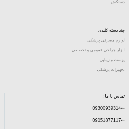
دستکش
چند دسته کلیدی
لوازم مصرفی پزشکی
ابزار جراحی عمومی و تخصصی
پوست و زیبایی
تجهیزات پزشکی
تماس با ما :
⇐09300939314
⇐09051877117