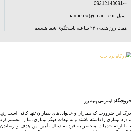
⇐09212143681
ایمیل: panberoo@gmail.com
هفت روز هفته ، ۲۴ ساعته پاسخگوی شما هستیم.
فروشگاه اینترنتی پنبه رو
درک این ضرورت که بیماران و خانواده‌های بیماران تنها کافی است رنج
و درد بیماری را داشته باشند و نه تبعات دیگر بیماری، ما را مصمم کرد
تا با ارائه خدمات منحصر به فرد به دنبال تأمین این هدف و رساندن