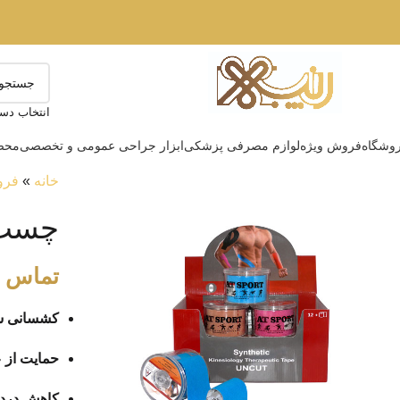
انتخاب دست
وشگاه
فروش ویژه
لوازم مصرفی پزشکی
ابزار جراحی عمومی و تخصصی
محصو
خانه
»
فرو
چسب 
تماس ب
کشسانی ش
حمایت از 
کاهش درد و