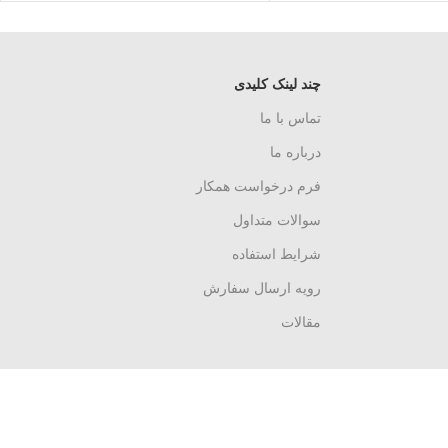
چند لینک کلیدی
تماس با ما
درباره ما
فرم درخواست همکار
سوالات متداول
شرایط استفاده
رویه ارسال سفارش
مقالات