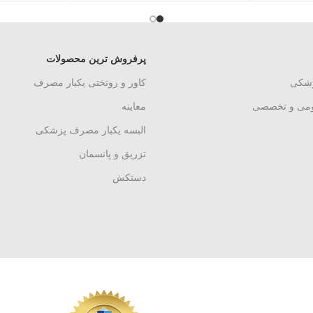
پرفروش ترین محصولات
زشکی
کاور و روتختی یکبار مصرف
ومی و تخصصی
معاینه
البسه یکبار مصرف پزشکی
تزریق و پانسمان
دستکش