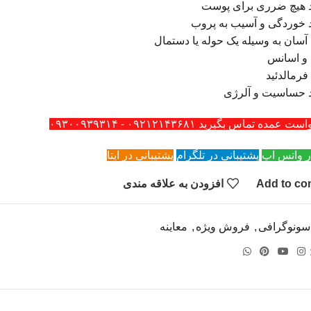
د هیچ ضرری برای پوست
د خوردگی و آسیب به پروب
سان به وسیله یک حوله یا دستمال
 و اسانس
فرمالدئید
د حساسیت و آلرژی
ه تماس بگیرید ۰۹۲۱۲۱۴۳۶۸۱ - ۰۹۳۰۰۹۳۹۳۱۴
ر واتس اپ
پشتیبانی در تلگرام
پشتیبانی در ایتا
Add to co
افزودن به علاقه مندی
سونوگرافی
,
فروش ویژه
,
معاینه