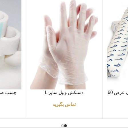
اطلاعات بیشتر
اطلاعات بیشتر
ملحفه یکبار مصرف رولی عرض 60
دستکش ونیل سایز L
تماس بگیرید