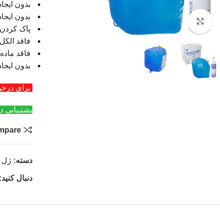
بدون ایجا
بدون ایجا
بزرگنمایی تصویر
پاک کردن آ
فاقد الکل
فاقد ماده 
بدون ایجا
برای درخواست عمد
پشتیبانی د
mpare
دسته:
ژل 
دنبال کنید: