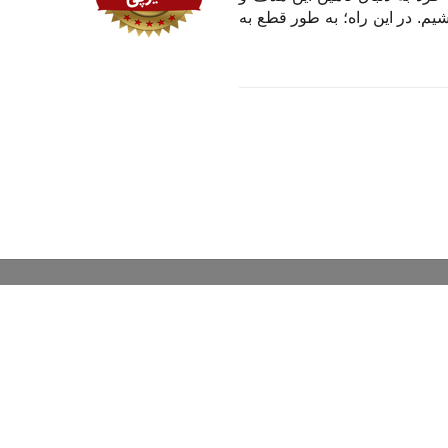
یم. در این راه؛ به طور قطع به