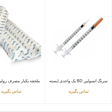
اطلاعات بیشتر
اطلاعات بیشتر
سرنگ انسولین BD یک واحدی (بسته
10 عددی)
(طول 30 متر)
تماس بگیرید
تماس بگیرید