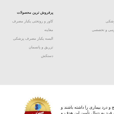
پرفروش ترین محصولات
زشکی
کاور و روتختی یکبار مصرف
ومی و تخصصی
معاینه
البسه یکبار مصرف پزشکی
تزریق و پانسمان
دستکش
و درد بیماری را داشته باشند و
 فرد به دنبال تأمین این هدف و