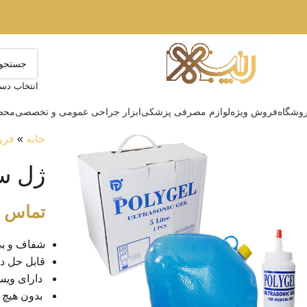
انتخاب دست
وشگاه
فروش ویژه
لوازم مصرفی پزشکی
ابزار جراحی عمومی و تخصصی
محصو
خانه
»
فرو
ژل سونوگر
تماس ب
شفاف و بی
قابل حل د
دارای ویس
بدون هیچ گ