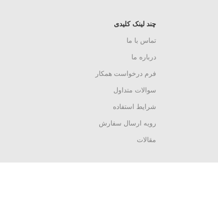
چند لینک کلیدی
تماس با ما
درباره ما
فرم درخواست همکار
سوالات متداول
شرایط استفاده
رویه ارسال سفارش
مقالات