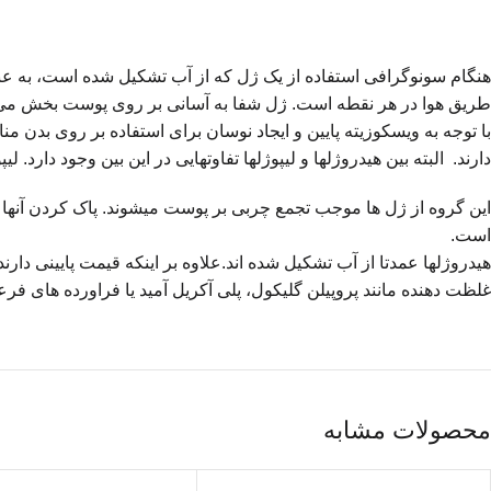
هنگام سونوگرافی استفاده از یک ژل که از آب تشکیل شده است، به عنو
دارند. البته بین هیدروژل‎ها و لیپوژل‎ها تفاوت‎هایی در این بین وجود دارد. لیپوژل‏‌ها شامل روغن‎های گیاهی، سنتزی یا معدنی هستند.
است.
غلظت دهنده مانند پروپیلن گلیکول، پلی آکریل آمید یا فراورده های فرع
محصولات مشابه