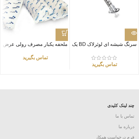
سرنگ شیشه ای لوئرلاک BD یک
ملحفه یکبار مصرف رولی عرض
واحدی
60 (طول 40 متر)
تماس بگیرید
تماس بگیرید
چند لینک کلیدی
تماس با ما
درباره ما
فرم درخواست همکار