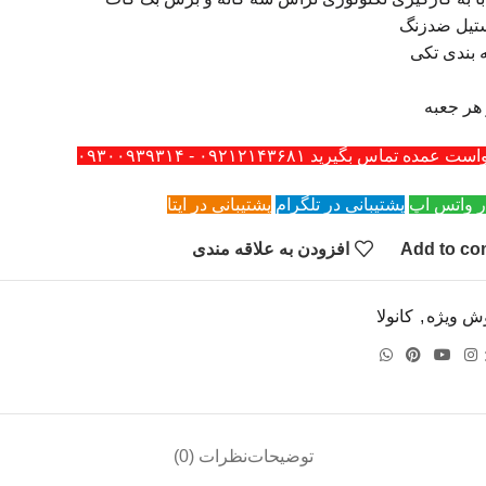
تیل ضدزنگ
 بندی تکی
ه تماس بگیرید ۰۹۲۱۲۱۴۳۶۸۱ - ۰۹۳۰۰۹۳۹۳۱۴
ر واتس اپ
پشتیبانی در تلگرام
پشتیبانی در ایتا
Add to co
افزودن به علاقه مندی
ش ویژه
,
کانولا
توضیحات
نظرات (0)