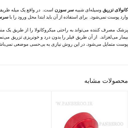
انولای تزریق
وسیله‌ای شبیه
سر سوزن
است. در واقع یک میله ظریف ن
وارد پوست نمی‌شود. برای استفاده از آن باید ابتدا محل ورود را با
سرس
زشک مصرف کننده می
تواند به راحتی میکروکانولا را از طریق یک 
یمار می
لغزاند. از آن طریق فیلر را بدون درد و خونریزی تزریق می
نم
پوست متمایل می
شود. در این روش نیازی به بی
حسی موضعی نمی
باش
محصولات مشابه