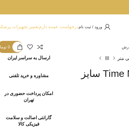
درخواست عمده دارم
تعمیر تجهیزات پزشک
ورود / ثبت نام
ارش
0
توما
ارسال به سراسر ایران
کانولای تزریق (میکرو کانولا) Time Machine سایز
مشاوره و خرید تلفنی
امکان پرداخت حضوری در
تهران
گارانتی اصالت و سلامت
فیزیکی کالا