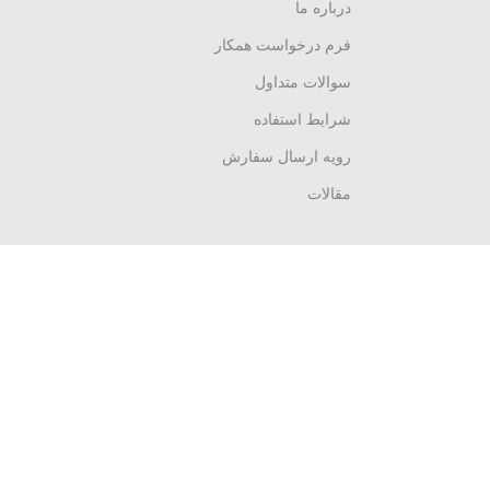
درباره ما
فرم درخواست همکار
سوالات متداول
شرایط استفاده
رویه ارسال سفارش
مقالات