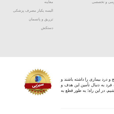
ومی و تخصصی
معاینه
البسه یکبار مصرف پزشکی
تزریق و پانسمان
دستکش
و درد بیماری را داشته باشند و
 فرد به دنبال تأمین این هدف و
یم. در این راه؛ به طور قطع به