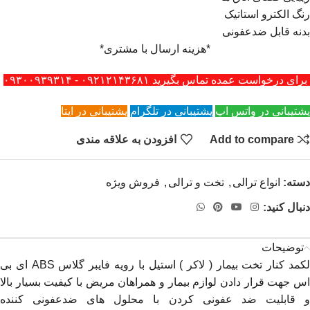
رنگ الکترو استاتیک
بدنه قابل ضدعفونی
*هزینه ارسال با مشتری*
برای درخواست عمده تماس بگیرید ۰۹۲۱۲۱۴۳۶۸۱ - ۰۹۳۰۰۹۳۹۳۱۴
پشتیبانی در واتس اپ
پشتیبانی در تلگرام
پشتیبانی در ایتا
Add to compare
افزودن به علاقه مندی
دسته:
انواع ترالی
,
تخت و ترالی
,
فروش ویژه
دنبال کنید:
توضیحات
لکمد کنار تخت بیمار ( لاکر ) استیل با رویه فایبر گلاس ABS ای بی
اس جهت قرار دادن لوازم بیمار و همراهان مریض با کیفیت بسیار بالا
و قابلیت ضد عفونی کردن با محلول های ضدعفونی کننده