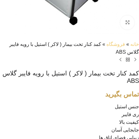
بزرگنمایی تصویر
خانه
»
فروشگاه
»
کمد کنار تخت بیمار ( لاکر ) استیل با رویه فایبر
گلاس ABS
کمد کنار تخت بیمار ( لاکر ) استیل با رویه فایبر گلاس
ABS
تماس بگیرید
جنس استیل
ری فایبر
کیفیت بالا
جابجایی آسان
زیبایی فضای اتاق ها