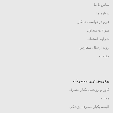
تماس با ما
درباره ما
فرم درخواست همکار
سوالات متداول
شرایط استفاده
رویه ارسال سفارش
مقالات
پرفروش ترین محصولات
کاور و روتختی یکبار مصرف
معاینه
البسه یکبار مصرف پزشکی