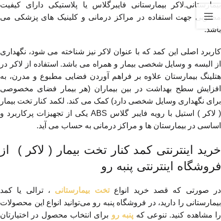
بیمارستانی.لاکر بیمارستانی فایبرگلاس یا پلاستیکی دارای کیفیت
مطلوبی جهت استفاده در مراکز درمانی و کلینیک های پزشکی می
باشد.
کاربرد اصلی این کمد که با عنوان لاکر نیز شناخته می شود، نگهداری
از البسه و وسایل شخصی بیمار و همراه می باشد. استفاده از لاکر در
هتلینگ بیمارستان علاوه بر فراهم آوردن فضایی مطبوع و مدرن، به
افزایش سطح بهداشت در بین بیماران (هر بیمار فضای مخصوصی
برای نگهداری وسایل شخصی دارد) کمک می کند. لکمد کنار تخت بیمار
( لاکر ) استیل با رویه فایبر گلاس ABS یکی از تجهیزات پرکاربرد و
اساسی در بیمارستان ها و مراکز درمانی به حساب می آید.
خرید اینترنتی کمد کنار تخت بیمار ( لاکر ) از
فروشگاه اینترنتی پنبه رو
ر صورتی که قصد خرید انواع
تخت بیمارستانی
، ترالی یا کمد
بیمارستانی را دارید، در فروشگاه پنبه رو می‌توانید انواع این محصولات
ا مشاهده کنید. تنوعی که
پنبه رو
برای انتخاب محصول در اختیارتان