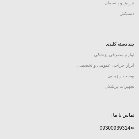
تزریق و پانسمان
دستکش
چند دسته کلیدی
لوازم مصرفی پزشکی
ابزار جراحی عمومی و تخصصی
پوست و زیبایی
تجهیزات پزشکی
تماس با ما :
⇐09300939314