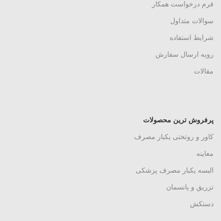
فرم درخواست همکار
سوالات متداول
شرایط استفاده
رویه ارسال سفارش
مقالات
پرفروش ترین محصولات
کاور و روتختی یکبار مصرف
معاینه
البسه یکبار مصرف پزشکی
تزریق و پانسمان
دستکش