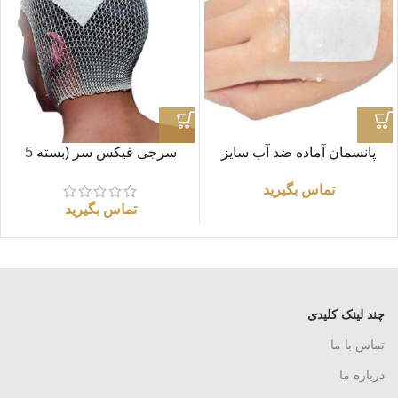
پانسمان آماده ضد آب سایز
سرجی فیکس سر (بسته 5
10×10
عددی)
تماس بگیرید
تماس بگیرید
چند لینک کلیدی
تماس با ما
درباره ما