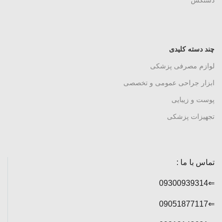
چند دسته کلیدی
لوازم مصرفی پزشکی
ابزار جراحی عمومی و تخصصی
پوست و زیبایی
تجهیزات پزشکی
تماس با ما :
⇐09300939314
⇐09051877117