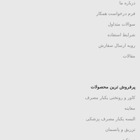
درباره ما
فرم درخواست همکار
سوالات متداول
شرایط استفاده
رویه ارسال سفارش
مقالات
پرفروش ترین محصولات
کاور و روتختی یکبار مصرف
معاینه
البسه یکبار مصرف پزشکی
تزریق و پانسمان
دستکش