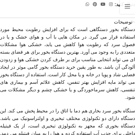
دنبال کنید:
توضیحات
دستگاه بخور دستگاهی است که برای افزایش رطوبت محیط مورد
استفاده قرار می گیرد. در مکان هایی با آب و هوای خشک و یا در
فصول سرد که رطوبت هوا کاهش می یابد، خشکی هوا مشکلات
متعددی را به وجود می آورد. بهترین دستگاه بخور برای هر فضای بسته
ای می تواند انتخابی مناسب برای بر طرف کردن خشکی هوا و زدودن
آلودگی آن باشد. به طور یقین خرید دستگاه بخور گامی موثر در ایجاد
فضایی شاد و پویا در خانه و یا محل کار است. استفاده از دستگاه بخور
می تواند مایه افزایش بهتر تنفس، کاهش علائم آسم و بیماری های
تنفسی، کاهش سرماخوردگی و یا خشکی چشم و دیگر مشکلات می
شود.
ستگاه بخور سرد بخاری هم دما با اتاق را در محیط پخش می کند. این
دستگاه دارای دو تکنولوژی مختلف تبخیری و اولتراسونیک می باشد.
دستگاه بخوری که مجهز به تکنولوژی تبخیری است، از یک فیتیله
داخلی برای جذب آب استفاده کرده و هوا را به میان فیتیله می دمد.