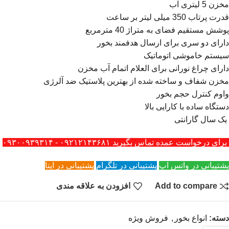
مخزن 5 لیتری آب
قدرت پرتاب 350 میلی لیتر بر ساعت
پوشش مستقیم فضای به متراژ 40 مترمربع
دارای دو سری برای ارسال هدفمند بخور
سیستم خاموشی اتوماتیک
دارای چراغ نورانی برای العلام اتمام آب مخزن
مخزن شفاف و ساخته شده از بهترین پلاستیک ضد آلرژی
واوم کنترل حجم بخور
دستگاه ساده با کارایی بالا
یک سال گارانتی
برای درخواست عمده تماس بگیرید ۰۹۲۱۲۱۴۳۶۸۱ - ۰۹۳۰۰۹۳۹۳۱۴
پشتیبانی در واتس اپ
پشتیبانی در تلگرام
پشتیبانی در ایتا
Add to compare
افزودن به علاقه مندی
دسته:
انواع بخور
,
فروش ویژه