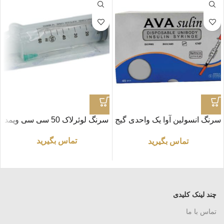
سرنگ انسولین آوا یک واحدی گیج
سرنگ لوئرلاک 50 سی سی ویمد
31 (بسته 10 عددی)
تماس بگیرید
تماس بگیرید
چند لینک کلیدی
تماس با ما